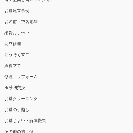
お墓建立事例
お名前・戒名彫刻
納骨お手伝い
花立修理
ろうそく立て
線香立て
修理・リフォーム
玉砂利交換
お墓クリーニング
お墓の引越し
お墓じまい・解体撤去
その他の施工例