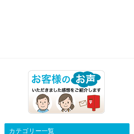
ねじ式の花立を落とし込み式へリフォーム。
富山市五福寺院墓地
ブログ一覧はこちら＞＞
カテゴリー一覧