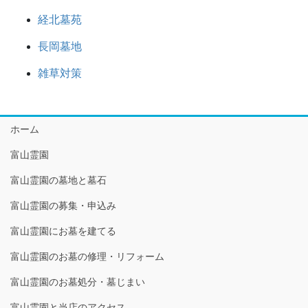
経北墓苑
長岡墓地
雑草対策
ホーム
富山霊園
富山霊園の墓地と墓石
富山霊園の募集・申込み
富山霊園にお墓を建てる
富山霊園のお墓の修理・リフォーム
富山霊園のお墓処分・墓じまい
富山霊園と当店のアクセス