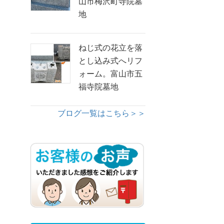
山市梅沢町寺院墓
地
ねじ式の花立を落
とし込み式へリフ
ォーム。富山市五
福寺院墓地
ブログ一覧はこちら＞＞