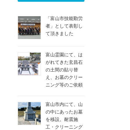
「富山市技能勤労
者」として表彰し
て頂きました
富山霊園にて、は
がれてきた玄昌石
の土間の貼り替
え、お墓のクリー
ニング等のご依頼
富山市内にて、山
の中にあったお墓
を移設。耐震施
工・クリーニング