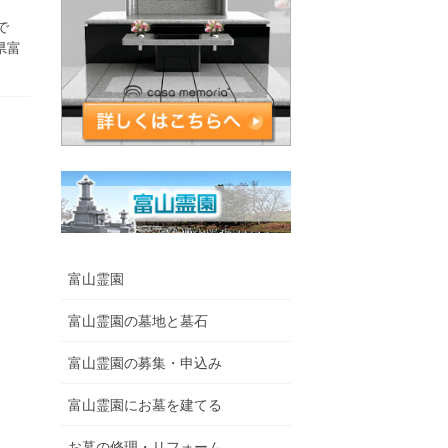
で
県富
富山霊園
富山霊園の墓地と墓石
富山霊園の募集・申込み
富山霊園にお墓を建てる
お墓の修理・リフォーム