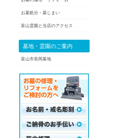
お墓処分・墓じまい
富山霊園と当店のアクセス
墓地・霊園のご案内
富山市長岡墓地