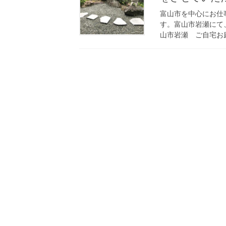
富山市を中心にお仕
す。富山市岩瀬にて
山市岩瀬 ご自宅お