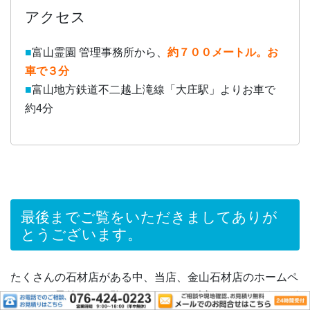
アクセス
■
富山霊園 管理事務所から、
約７００メートル。お
車で３分
■
富山地方鉄道不二越上滝線「大庄駅」よりお車で
約4分
最後までご覧をいただきましてありが
とうございます。
たくさんの石材店がある中、当店、金山石材店のホームペ
ージを、最後までご覧いただきまして誠にありがとうござ