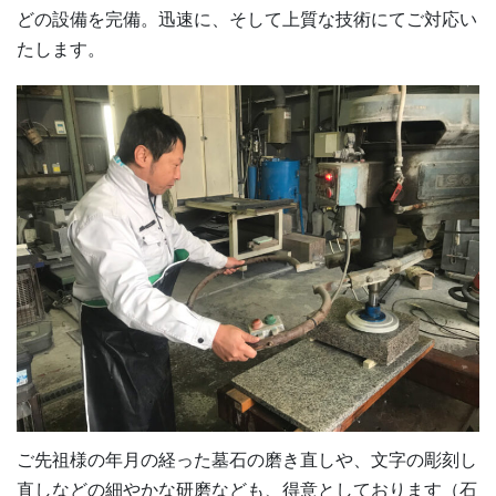
どの設備を完備。迅速に、そして上質な技術にてご対応い
たします。
ご先祖様の年月の経った墓石の磨き直しや、文字の彫刻し
直しなどの細やかな研磨なども、得意としております（石