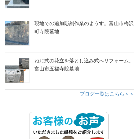
現地での追加彫刻作業のようす。富山市梅沢
町寺院墓地
ねじ式の花立を落とし込み式へリフォーム。
富山市五福寺院墓地
ブログ一覧はこちら＞＞