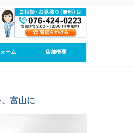
ォーム
店舗概要
を、富山に