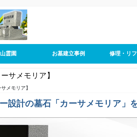
山霊園
お墓建立事例
修理・リフ
カーサメモリア】
ーサメモリア】
ー設計の墓石「カーサメモリア」