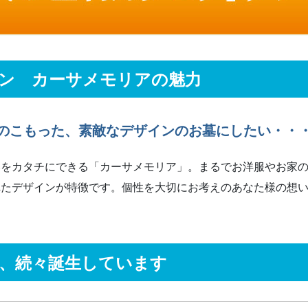
ン カーサメモリアの魅力
のこもった、素敵なデザインのお墓にしたい・・
いをカタチにできる「カーサメモリア」。まるでお洋服やお家
れたデザインが特徴です。個性を大切にお考えのあなた様の想
、続々誕生しています