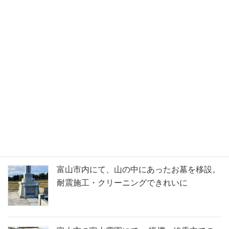
金山石材ブログ
「富山市技能勤労者」として表彰して頂きま
した
富山霊園にて、はがれてきた玄昌石の土間の
貼り替え、お墓のクリーニング等のご依頼
富山市内にて、山の中にあったお墓を移設。
耐震施工・クリーニングできれいに