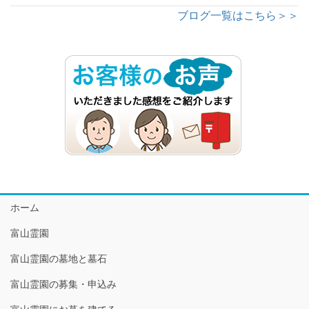
ブログ一覧はこちら＞＞
ホーム
富山霊園
富山霊園の墓地と墓石
富山霊園の募集・申込み