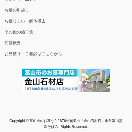
お墓の引越し
お墓じまい・解体撤去
その他の施工例
店舗概要
お見積り・ご相談はこちらから
Copyright © 富山市のお墓なら1876年創業の「金山石材店」市営富山霊
園そば All Rights Reserved.