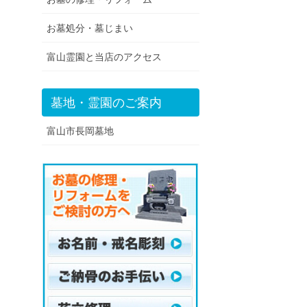
お墓処分・墓じまい
富山霊園と当店のアクセス
墓地・霊園のご案内
富山市長岡墓地