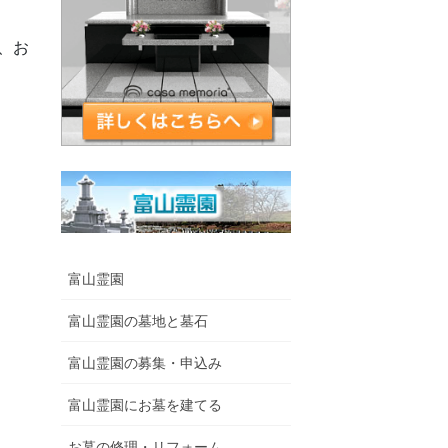
、お
富山霊園
富山霊園の墓地と墓石
富山霊園の募集・申込み
富山霊園にお墓を建てる
お墓の修理・リフォーム