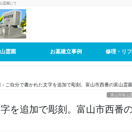
山霊園にて
山霊園
お墓建立事例
修理・リフ
園
ご自分で書かれた文字を追加で彫刻。富山市西番の富山霊
富山市富山
文字を追加で彫刻。富山市西番