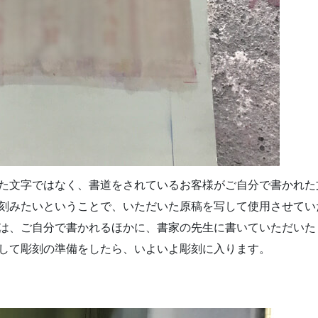
た文字ではなく、書道をされているお客様がご自分で書かれた
刻みたいということで、いただいた原稿を写して使用させてい
は、ご自分で書かれるほかに、書家の先生に書いていただいた
して彫刻の準備をしたら、いよいよ彫刻に入ります。